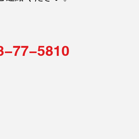
3−77−
5810