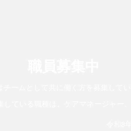
職員募集中
はチームとして共に働く方を募集してい
る職種は、ケアマネージャー
8年1月1日