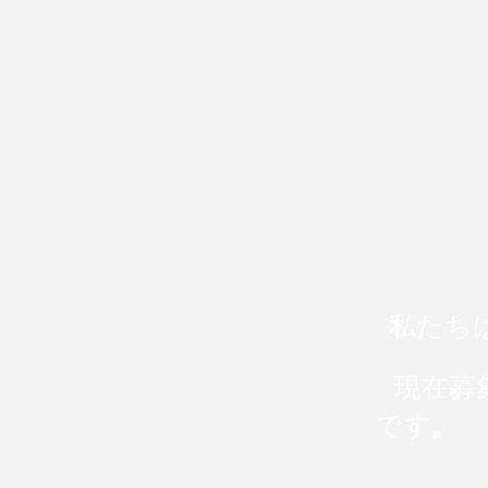
私たち
現在募集してい
です。
令和