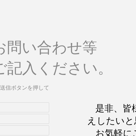
お問い合わせ等
ご記入ください。
送信ボタンを押して
是非、皆
えしたいと
お気軽に