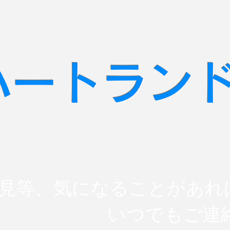
​ハートラン
見等、気になることがあれ
​
いつでもご連